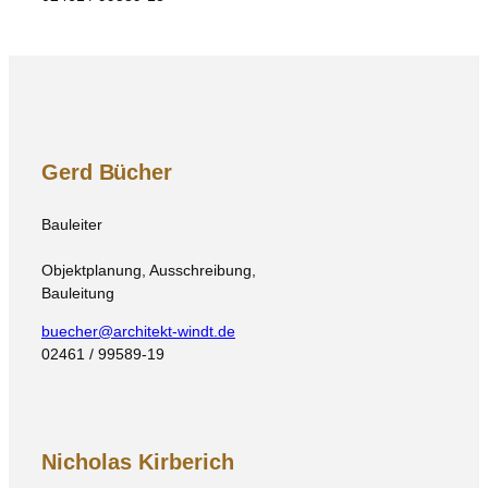
Gerd Bücher
Bauleiter
Objektplanung, Ausschreibung,
Bauleitung
buecher@architekt-windt.de
02461 / 99589-19
Nicholas Kirberich