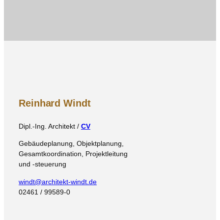
Reinhard Windt
Dipl.-Ing. Architekt /
CV
Gebäudeplanung, Objektplanung,
Gesamtkoordination, Projektleitung
und -steuerung
windt@architekt-windt.de
02461 / 99589-0