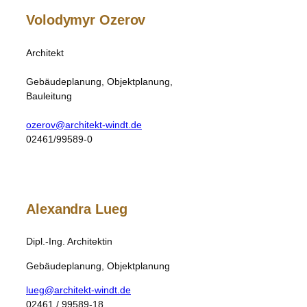
Volodymyr Ozerov
Architekt
Gebäudeplanung, Objektplanung,
Bauleitung
ozerov@architekt-windt.de
02461/99589-0
Alexandra Lueg
Dipl.-Ing. Architektin
Gebäudeplanung, Objektplanung
lueg@architekt-windt.de
02461 / 99589-18