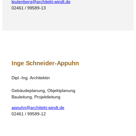
leutenberg@architekt-windt.de
02461 / 99589-13
Inge Schneider-Appuhn
Dipl.-Ing. Architektin
Gebäudeplanung, Objektplanung
Bauleitung, Projektleitung
appuhn@architekt-windt.de
02461 / 99589-12